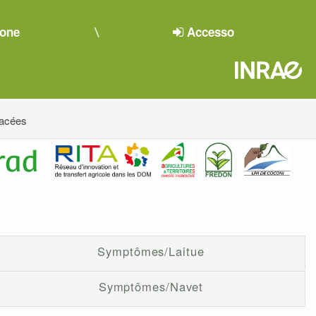
ione
Accesso
acées
Symptômes/Laitue
Symptômes/Navet