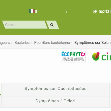
It
Iscriz
ageurs
Bactéries
Pourriture bactérienne
Symptômes sur Solan
Symptômes sur Cucurbitacées
Symptômes / Céleri