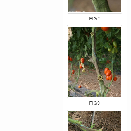
FIG2
FIG3