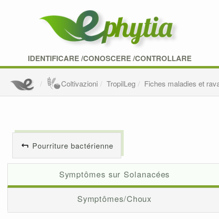
IDENTIFICARE /CONOSCERE /CONTROLLARE
Coltivazioni
TropilLeg
Fiches maladies et rav
Pourriture bactérienne
Symptômes sur Solanacées
Symptômes/Choux