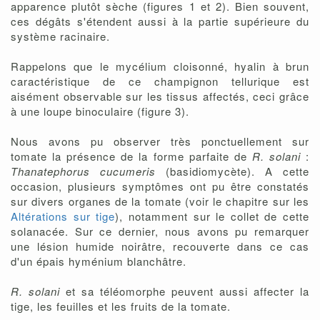
apparence plutôt sèche (figures 1 et 2). Bien souvent,
ces dégâts s'étendent aussi à la partie supérieure du
système racinaire.
Rappelons que le mycélium cloisonné, hyalin à brun
caractéristique de ce champignon tellurique est
aisément observable sur les tissus affectés, ceci grâce
à une loupe binoculaire (figure 3).
Nous avons pu observer très ponctuellement sur
tomate la présence de la forme parfaite de
R. solani
:
Thanatephorus cucumeris
(basidiomycète). A cette
occasion, plusieurs symptômes ont pu être constatés
sur divers organes de la tomate (voir le chapitre sur les
Altérations sur tige
), notamment sur le collet de cette
solanacée. Sur ce dernier, nous avons pu remarquer
une lésion humide noirâtre, recouverte dans ce cas
d'un épais hyménium blanchâtre.
R. solani
et sa téléomorphe peuvent aussi affecter la
tige, les feuilles et les fruits de la tomate.