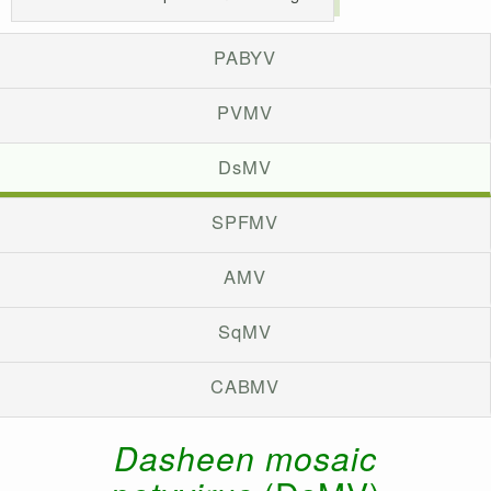
PABYV
PVMV
DsMV
SPFMV
AMV
SqMV
CABMV
Dasheen mosaic