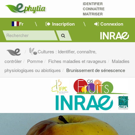
IDENTIFIER
CONNAÎTRE
MAÎTRISER 
Fr
Inscription
Connexion
Cultures : Identifier, connaître,
contrôler
Pomme
Fiches maladies et ravageurs
Maladies
physiologiques ou abiotiques
Brunissement de sénescence