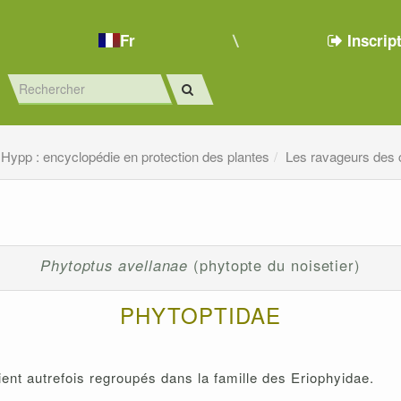
Fr
Inscrip
Hypp : encyclopédie en protection des plantes
Les ravageurs des 
Phytoptus avellanae
(phytopte du noisetier)
PHYTOPTIDAE
ent autrefois regroupés dans la famille des Eriophyidae.