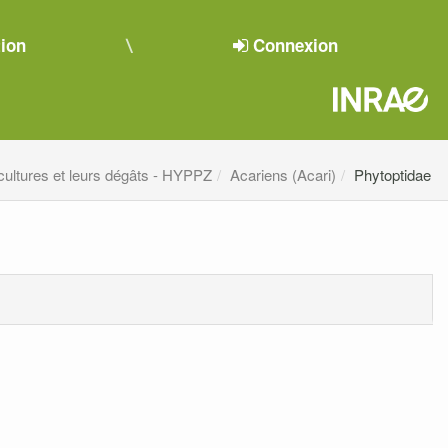
tion
Connexion
cultures et leurs dégâts - HYPPZ
Acariens (Acari)
Phytoptidae