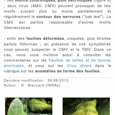
motifs chlorotiques, puis nécrotiques
; deux virus (AMV, CMV) peuvent provoquer de tels
motifs suivant plus ou moins partiellement et
régulièrement le
contour des nervures
("oak leaf"). Le
CMV est parfois responsable d'autres motifs
internervaires.
- enfin des
feuilles déformées
, cloquées, plus étroites
parfois filiformes ; en présence de ces symptômes
vous pouvez suspecter le CMV et le TMV. Dans ce
cas, nous vous invitons aussi à consulter les
commentaires sur les
Feuilles de tailles et de formes
anormales
, et ceux sur les
Virus divers
dans la
rubrique sur les
anomalies de forme des feuilles
.
Dernière modification : 26/06/2013
Auteur :
D
Blancard
(INRAe)