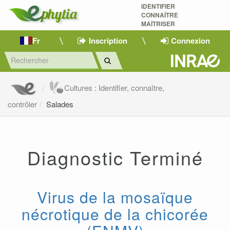
IDENTIFIER
CONNAÎTRE
MAÎTRISER 
Fr
Inscription
Connexion
Cultures : Identifier, connaître,
contrôler
Salades
Diagnostic Terminé
Virus de la mosaïque
nécrotique de la chicorée