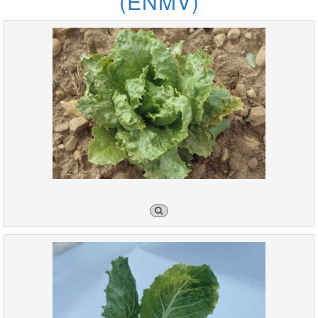
(ENMV)