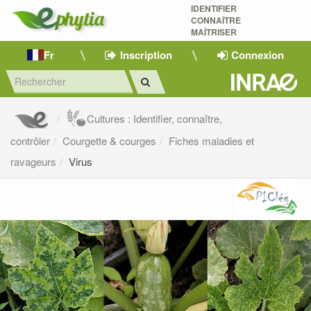
IDENTIFIER
CONNAÎTRE
MAÎTRISER 
Fr
Inscription
Connexion
Cultures : Identifier, connaître,
contrôler
Courgette & courges
Fiches maladies et
ravageurs
Virus