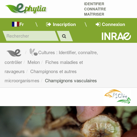
IDENTIFIER
CONNAÎTRE
MAÎTRISER 
Fr
Inscription
Connexion
Cultures : Identifier, connaître,
contrôler
Melon
Fiches maladies et
ravageurs
Champignons et autres
microorganismes
Champignons vasculaires