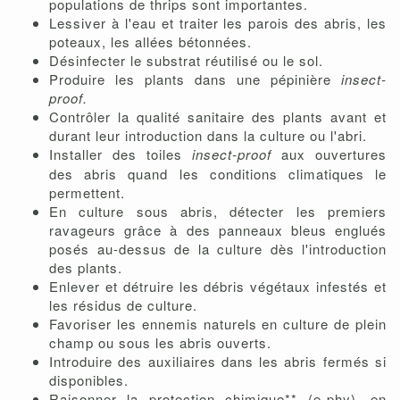
populations de thrips sont importantes.
Lessiver à l'eau et traiter les parois des abris, les
poteaux, les allées bétonnées.
Désinfecter le substrat réutilisé ou le sol.
Produire les plants dans une pépinière
insect-
proof.
Contrôler la qualité sanitaire des plants avant et
durant leur introduction dans la culture ou l'abri.
Installer des
toiles
insect-proof
aux ouvertures
des abris quand les conditions climatiques le
permettent.
En culture sous abris, détecter les premiers
ravageurs grâce à des panneaux bleus englués
posés au-dessus de la culture dès l'introduction
des plants.
Enlever et détruire les débris végétaux infestés et
les résidus de culture.
Favoriser les ennemis naturels en culture de plein
champ ou sous les abris ouverts.
Introduire des auxiliaires dans les abris fermés si
disponibles.
Raisonner la
protection chimique** (e-phy), en