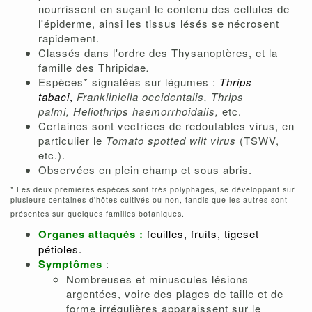
nourrissent en suçant le contenu des cellules de
l'épiderme, ainsi les tissus lésés se nécrosent
rapidement.
Classés dans l'ordre des Thysanoptères, et la
famille des
Thripidae
.
Espèces* signalées sur légumes :
Thrips
tabaci
,
Frankliniella occidentalis,
Thrips
palmi,
Heliothrips haemorrhoidalis,
etc.
Certaines sont vectrices de redoutables virus, en
particulier le
Tomato spotted wilt virus
(TSWV,
etc.).
Observées en plein champ et sous abris.
* Les deux premières espèces sont très polyphages, se développant sur
plusieurs centaines d'hôtes cultivés ou non, tandis que les autres sont
présentes sur quelques familles botaniques.
Organes attaqués :
feuilles, fruits, tigeset
pétioles.
Symptômes
:
Nombreuses et minuscules lésions
argentées, voire des plages de taille et de
forme irrégulières apparaissent sur le