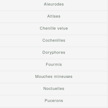
Aleurodes
Altises
Chenille velue
Cochenilles
Doryphores
Fourmis
Mouches mineuses
Noctuelles
Pucerons