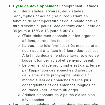
Cycle de développement
: comprenant 6 stades :
œuf, deux stades larvaires, deux stades
pronymphes et adulte ; sa durée variant en
fonction de la température et de la plante hôte (à
titre d'exemple, pour
F. occidentalis
elle fluctue de
34 jours à 15°C à 13 jours à 30°C).
Œufs réniformes déposés sur les organes
aériens, surtout les feuilles.
Larves, une fois formées, très mobiles et se
nourrissant à la face inférieure des feuilles.
À la fin du deuxième stade larvaire, elles se
laissent tomber au sol et se nymphosent.
Le premier stade pronymphe est caractérisé
par l'apparition des ébauches d'ailes. Le
deuxième stade pronymphe, plus clair,
montre aussi des ébauches d'ailes plus
conséquentes et des antennes longues et
courbées vers l'arrière du corps.
Adultes disposant de 2 paires d'ailes bien
développées.
Larves et les adultes, réfugiés dans des endroits