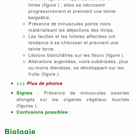
limbe (figure ) ; elles se nécrosent
progressivement et prennent une teinte
beigeâtre.
Présence de minuscules points noirs
matérialisant les déjections des thrips.
Les feuilles et les folioles affectées ont
tendance à se chloroser et prennent une
teinte terne.
Lésions blanchâtres sur les fleurs (figure ).
Altérations argentées, voire subérisées, plus
ou moins étendues, se développant sur les
fruits (figure ).
>>>
Plus de photos
Signes
: Présence de minuscules insectes
allongés sur les organes végétaux touchés
(figures ).
Confusions possibles
:
Biologie