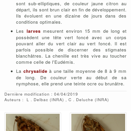
sont sub-elliptiques, de couleur jaune citron au
départ, ils sont brun clair en fin de développement.
Ils évoluent en une dizaine de jours dans des
conditions optimales.
Les
larves
mesurent environ 15 mm de long et
possèdent une tête vert foncé avec un corps
pouvant aller du vert clair au vert foncé. Il est
parfois possible de discerner des stigmates
blanchâtres. La chenille est très vive au toucher
comme celle de l'Eudémis.
La
chrysalide
à une taille moyenne de 8 à 9 mm
de long. De couleur verte au début de sa
nymphose, elle prend une teinte ocre ou brunâtre.
Dernière modification : 04/04/2019
Auteurs :
L
Delbac
(INRA)
C
Deluche
(INRA)