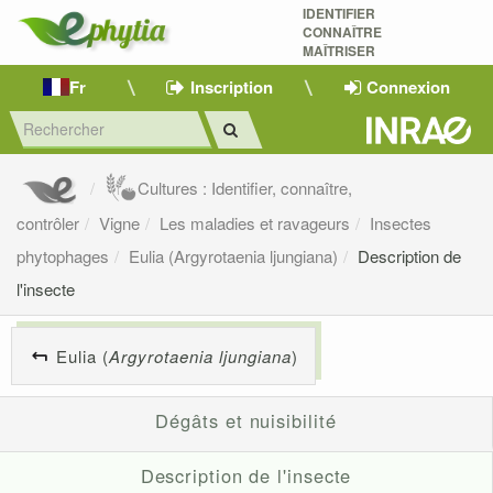
IDENTIFIER
CONNAÎTRE
MAÎTRISER 
Fr
Inscription
Connexion
Cultures : Identifier, connaître,
contrôler
Vigne
Les maladies et ravageurs
Insectes
phytophages
Eulia (Argyrotaenia ljungiana)
Description de
l'insecte
Eulia (
Argyrotaenia ljungiana
)
Dégâts et nuisibilité
Description de l'insecte