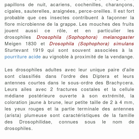
papillons de nuit, acariens, cochenilles, charançons,
cigales, sauterelles, araignées, perce-oreilles. Il est fort
probable que ces insectes contribuent à façonner la
flore microbienne de la grappe. Les mouches des fruits
jouent aussi ce rôle, et en particulier les
drosophiles
Drosophila (Sophophora) melanogaster
Meigen 1830 et
Drosophila
(Sophophora)
simulans
Sturtevant 1919 qui sont souvent associées à la
pourriture acide
au vignoble à proximité de la vendange.
Les drosophiles adultes avec leur unique paire d'aile
sont classifiés dans l'ordre des Diptera et leurs
antennes courtes dans le sous-ordre des Brachycera.
Leurs ailes avec 2 fractures costales et la cellule
médiane postérieure ouverte à son extrémité, la
coloration jaune à brune, leur petite taille de 2 à 4 mm,
les yeux rouges et la partie terminale des antennes
(arista) plumeuse sont caractéristiques de la famille
des Drosophilidae, connues sous le nom de
drosophiles.