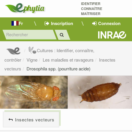
IDENTIFIER
CONNAÎTRE
MAÎTRISER 
Fr
Inscription
Connexion
Cultures : Identifier, connaître,
contrôler
Vigne
Les maladies et ravageurs
Insectes
vecteurs
Drosophila spp. (pourriture acide)
Insectes vecteurs