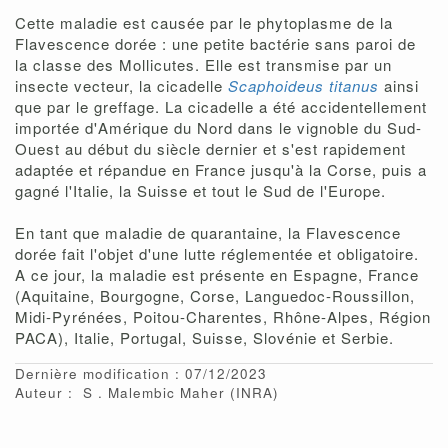
Cette maladie est causée par le phytoplasme de la
Flavescence dorée : une petite bactérie sans paroi de
la classe des Mollicutes. Elle est transmise par un
insecte vecteur, la cicadelle
Scaphoideus titanus
ainsi
que par le greffage. La cicadelle a été accidentellement
importée d'Amérique du Nord dans le vignoble du Sud-
Ouest au début du siècle dernier et s'est rapidement
adaptée et répandue en France jusqu'à la Corse, puis a
gagné l'Italie, la Suisse et tout le Sud de l'Europe.
En tant que maladie de quarantaine, la Flavescence
dorée fait l'objet d'une lutte réglementée et obligatoire.
A ce jour, la maladie est présente en Espagne, France
(Aquitaine, Bourgogne, Corse, Languedoc-Roussillon,
Midi-Pyrénées, Poitou-Charentes, Rhône-Alpes, Région
PACA), Italie, Portugal, Suisse, Slovénie et Serbie.
Dernière modification : 07/12/2023
Auteur :
S
Malembic Maher
(INRA)