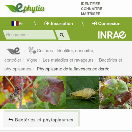
IDENTIFIER
CONNAÎTRE
MAÎTRISER 
Fr
Inscription
Connexion
Cultures : Identifier, connaître,
contrôler
Vigne
Les maladies et ravageurs
Bactéries et
phytoplasmes
Phytoplasme de la flavescence dorée
Bactéries et phytoplasmes