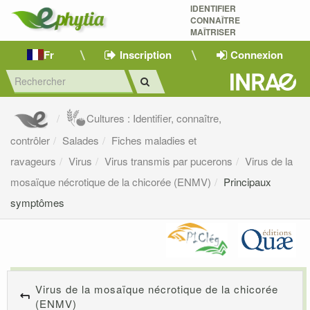
IDENTIFIER
CONNAÎTRE
MAÎTRISER 
Fr
Inscription
Connexion
Cultures : Identifier, connaître,
contrôler
Salades
Fiches maladies et
ravageurs
Virus
Virus transmis par pucerons
Virus de la
mosaïque nécrotique de la chicorée (ENMV)
Principaux
symptômes
Virus de la mosaïque nécrotique de la chicorée
(ENMV)