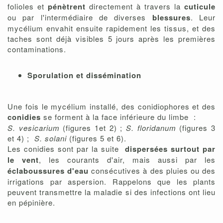
folioles et
pénètrent
directement à travers la
cuticule
ou par l'intermédiaire de diverses
blessures
. Leur
mycélium envahit ensuite rapidement les tissus, et des
taches sont déjà visibles 5 jours après les premières
contaminations.
Sporulation et dissémination
Une fois le mycélium installé, des conidiophores et des
conidies
se forment à la face inférieure du limbe :
S. vesicarium
(figures 1et 2) ;
S. floridanum
(figures 3
et 4) ;
S. solani
(figures 5 et 6).
Les conidies sont par la suite
dispersées surtout par
le vent
, les courants d'air, mais aussi par les
éclaboussures d'eau
consécutives à des pluies ou des
irrigations par aspersion. Rappelons que les plants
peuvent transmettre la maladie si des infections ont lieu
en pépinière.