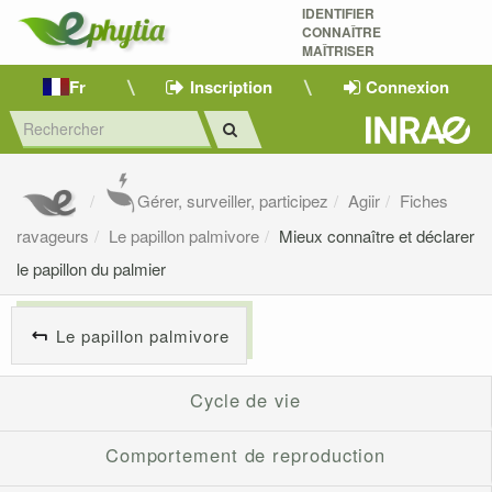
IDENTIFIER
CONNAÎTRE
MAÎTRISER 
Fr
Inscription
Connexion
Gérer, surveiller, participez
Agiir
Fiches
ravageurs
Le papillon palmivore
Mieux connaître et déclarer
le papillon du palmier
Le papillon palmivore
Cycle de vie
Comportement de reproduction