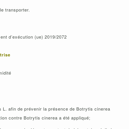
le transporter.
ment d’exécution (ue) 2019/2072
trise
midité
. afin de prévenir la présence de Botrytis cinerea
ion contre Botrytis cinerea a été appliqué;