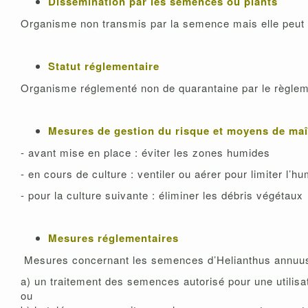
Dissémination par les semences ou plants
Organisme non transmis par la semence mais elle peut 
Statut réglementaire
Organisme réglementé non de quarantaine par le règle
Mesures de gestion du risque et moyens de maî
- avant mise en place : éviter les zones humides
- en cours de culture : ventiler ou aérer pour limiter l’hu
- pour la culture suivante : éliminer les débris végétaux
Mesures réglementaires
Mesures concernant les semences d’Helianthus annuus L
a) un traitement des semences autorisé pour une utilisat
ou