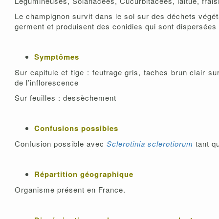
Légumineuses, Solanacées, Cucurbitacées, laitue, fraisi
Le champignon survit dans le sol sur des déchets végé
germent et produisent des conidies qui sont dispersées 
Symptômes
Sur capitule et tige : feutrage gris, taches brun clair s
de l’inflorescence
Sur feuilles : dessèchement
Confusions possibles
Confusion possible avec
Sclerotinia sclerotiorum
tant qu
Répartition géographique
Organisme présent en France.