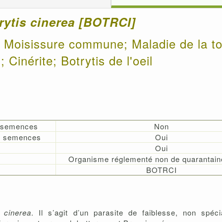
rytis
cinerea [BOTRCI]
; Moisissure commune; Maladie de la toil
s; Cinérite; Botrytis de l'oeil
s semences
Non
es semences
Oui
Oui
Organisme réglementé non de quarantain
BOTRCI
s cinerea
. Il s’agit d’un parasite de faiblesse, non spéc