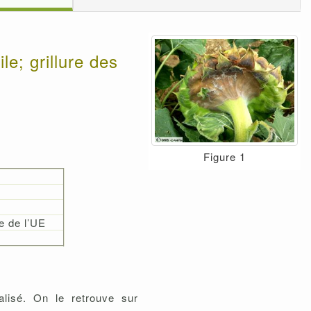
e; grillure des
Figure 1
e de l’UE
ialisé. On le retrouve sur