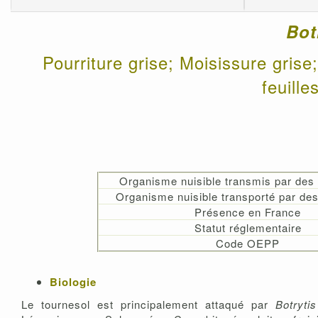
Bot
Pourriture grise; Moisissure grise
feuille
Organisme nuisible transmis par de
Organisme nuisible transporté par d
Présence en France
Statut réglementaire
Code OEPP
Biologie
Le tournesol est principalement attaqué par
Botryti