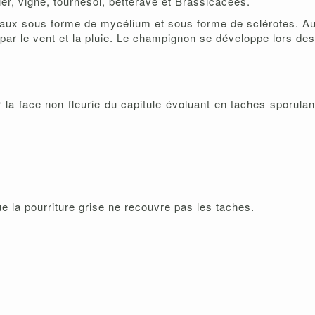
er, vigne, tournesol, betterave et Brassicacées.
taux sous forme de mycélium et sous forme de sclérotes. Au
par le vent et la pluie. Le champignon se développe lors de
ur la face non fleurie du capitule évoluant en taches sporulan
e la pourriture grise ne recouvre pas les taches.