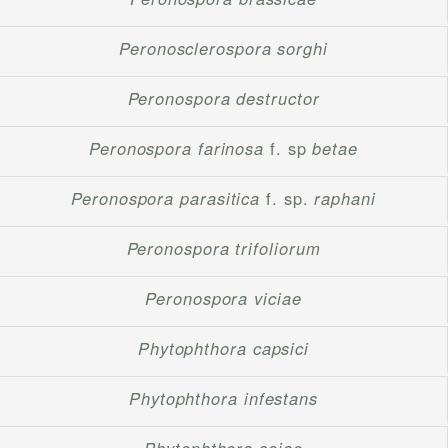
Peronosclerospora sorghi
Peronospora destructor
Peronospora farinosa
f. sp
betae
Peronospora parasitica
f. sp.
raphani
Peronospora trifoliorum
Peronospora viciae
Phytophthora capsici
Phytophthora infestans