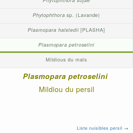
Phytophthora sojae
Phytophthora
sp. (Lavande)
Plasmopara halstedii
[PLASHA]
Plasmopara petroselini
Mildious du maïs
Plasmopara petroselini
Mildiou du persil
Liste nuisibles persil
→