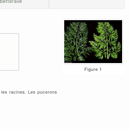
betterave
Figure 1
r les racines. Les pucerons