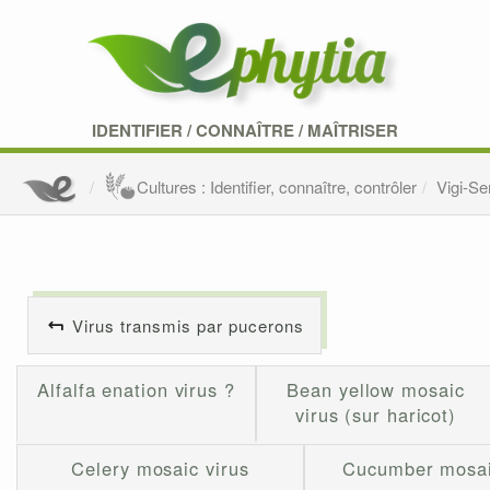
IDENTIFIER
/
CONNAÎTRE
/
MAÎTRISER
Cultures : Identifier, connaître, contrôler
Vigi-S
Virus transmis par pucerons
Alfalfa enation virus ?
Bean yellow mosaic
virus (sur haricot)
Celery mosaic virus
Cucumber mosai