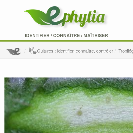
IDENTIFIER
/
CONNAÎTRE
/
MAÎTRISER
Cultures : Identifier, connaître, contrôler
Tropilé