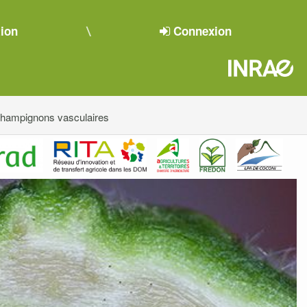
tion
Connexion
hampignons vasculaires