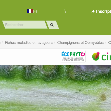
Fr
Inscrip
g
Fiches maladies et ravageurs
Champignons et Oomycètes
C