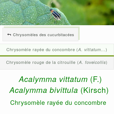
Chrysomèles des cucurbitacées
Chrysomèle rayée du concombre (
A. vittatum...
)
Chrysomèle rouge de la citrouille (
A. foveicollis
)
Acalymma vittatum
(F.)
Acalymma bivittula
(
Kirsch)
Chrysomèle rayée du concombre