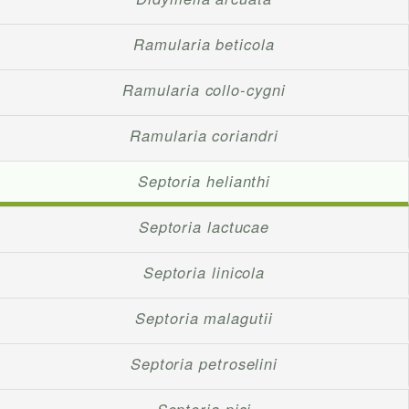
Ramularia beticola
Ramularia collo-cygni
Ramularia coriandri
Septoria helianthi
Septoria lactucae
Septoria linicola
Septoria malagutii
Septoria petroselini