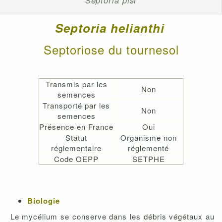
Septoria pisi
Septoria helianthi
Septoriose du tournesol
Transmis par les
Non
semences
Transporté par les
Non
semences
Présence en France
Oui
Statut
Organisme non
réglementaire
réglementé
Code OEPP
SETPHE
Biologie
Le mycélium se conserve dans les débris végétaux au