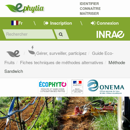
IDENTIFIER
CONNAÎTRE
MAÎTRISER 
Fr
Inscription
Connexion
Gérer, surveiller, participez
Guide Eco-
Fruits
Fiches techniques de méthodes alternatives
Méthode
Sandwich