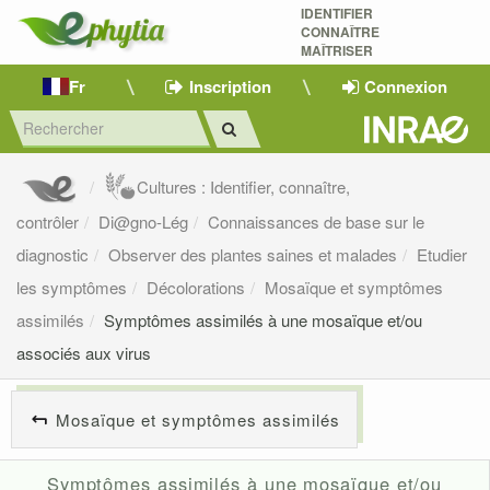
IDENTIFIER
CONNAÎTRE
MAÎTRISER 
Fr
Inscription
Connexion
Cultures : Identifier, connaître,
contrôler
Di@gno-Lég
Connaissances de base sur le
diagnostic
Observer des plantes saines et malades
Etudier
les symptômes
Décolorations
Mosaïque et symptômes
assimilés
Symptômes assimilés à une mosaïque et/ou
associés aux virus
Mosaïque et symptômes assimilés
Symptômes assimilés à une mosaïque et/ou