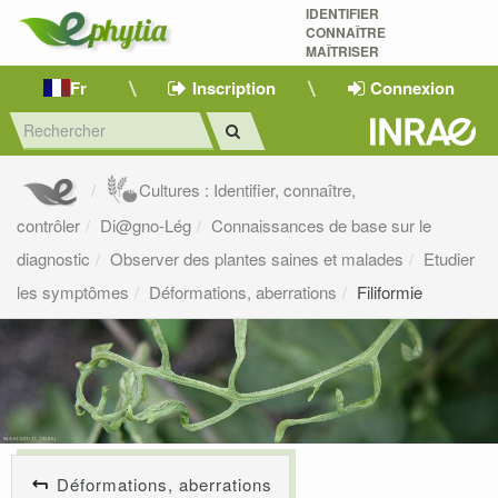
IDENTIFIER
CONNAÎTRE
MAÎTRISER 
Fr
Inscription
Connexion
Cultures : Identifier, connaître,
contrôler
Di@gno-Lég
Connaissances de base sur le
diagnostic
Observer des plantes saines et malades
Etudier
les symptômes
Déformations, aberrations
Filiformie
Déformations, aberrations