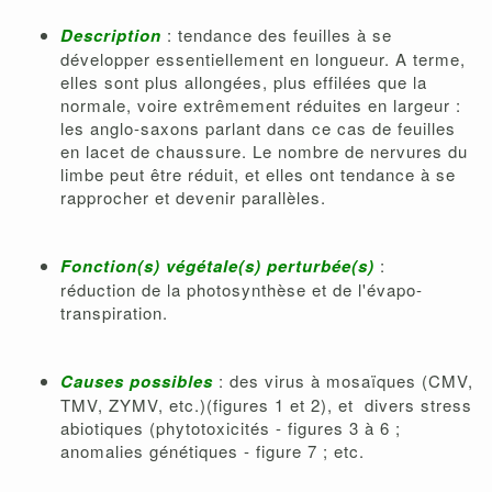
Description
: tendance des feuilles à se
développer essentiellement en longueur. A terme,
elles sont plus allongées, plus effilées que la
normale, voire extrêmement réduites en largeur :
les anglo-saxons parlant dans ce cas de feuilles
en lacet de chaussure. Le nombre de nervures du
limbe peut être réduit, et elles ont tendance à se
rapprocher et devenir parallèles.
Fonction(s) végétale(s) perturbée(s)
:
réduction de la photosynthèse et de l'évapo-
transpiration.
Causes possibles
: des virus à mosaïques (CMV,
TMV, ZYMV, etc.)(figures 1 et 2), et divers stress
abiotiques (phytotoxicités - figures 3 à 6 ;
anomalies génétiques - figure 7 ; etc.