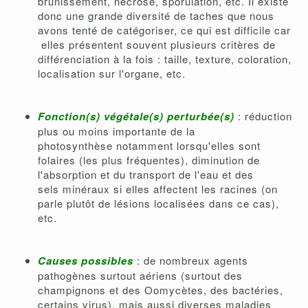
brunissement, nécrosé, sporulation, etc. Il existe
donc une grande diversité de taches que nous
avons tenté de catégoriser, ce qui est difficile car
elles présentent souvent plusieurs critères de
différenciation à la fois : taille, texture, coloration,
localisation sur l'organe, etc.
Fonction(s) végétale(s) perturbée(s)
: réduction
plus ou moins importante de la
photosynthèse notamment lorsqu'elles sont
folaires (les plus fréquentes), diminution de
l'absorption et du transport de l'eau et des
sels minéraux si elles affectent les racines (on
parle plutôt de lésions localisées dans ce cas),
etc.
Causes possibles
: de nombreux agents
pathogènes surtout aériens (surtout des
champignons et des Oomycètes, des bactéries,
certains virus), mais aussi diverses maladies