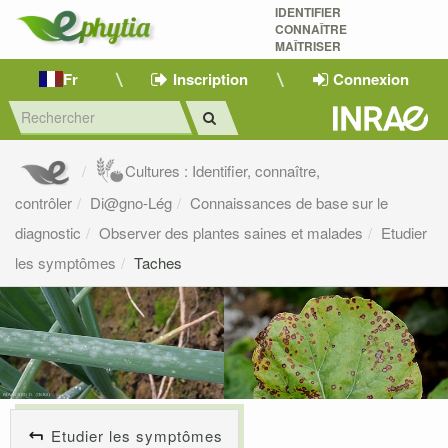
IDENTIFIER
CONNAÎTRE
MAÎTRISER 
Fr
Inscription
Connexion
Cultures : Identifier, connaître,
contrôler
Di@gno-Lég
Connaissances de base sur le
diagnostic
Observer des plantes saines et malades
Etudier
les symptômes
Taches
Etudier les symptômes