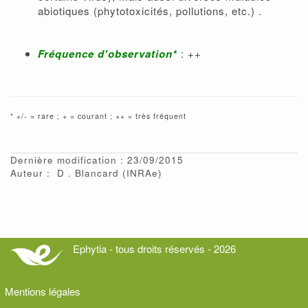
abiotiques (phytotoxicités, pollutions, etc.) .
Fréquence d'observation*
: ++
* +/- = rare ; + = courant ; ++ = très fréquent
Dernière modification : 23/09/2015
Auteur :
D
Blancard
(INRAe)
Ephytia - tous droits réservés - 2026
Mentions légales