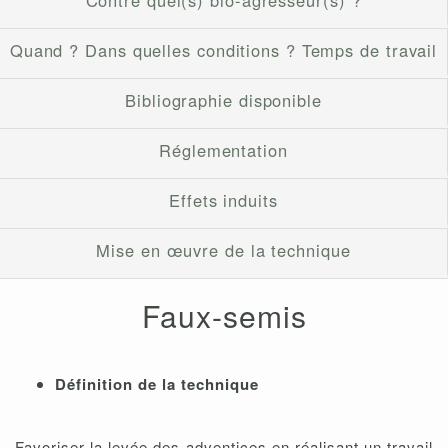
Contre quel(s) bio-agresseur(s) ?
Quand ? Dans quelles conditions ? Temps de travail
Bibliographie disponible
Réglementation
Effets induits
Mise en œuvre de la technique
Faux-semis
Définition de la technique
Favoriser la levée des adventices en réalisant un travail