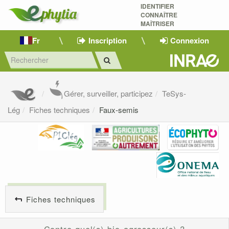
IDENTIFIER
CONNAÎTRE
MAÎTRISER 
Fr
Inscription
Connexion
Gérer, surveiller, participez
TeSys-
Lég
Fiches techniques
Faux-semis
Fiches techniques