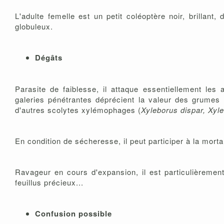
L'adulte femelle est un petit coléoptère noir, brillan
globuleux.
Dégâts
Parasite de faiblesse, il attaque essentiellement le
galeries pénétrantes déprécient la valeur des grumes
d'autres scolytes xylémophages (
Xyleborus dispar, Xyl
En condition de sécheresse, il peut participer à la morta
Ravageur en cours d'expansion, il est particulièrement
feuillus précieux...
Confusion possible