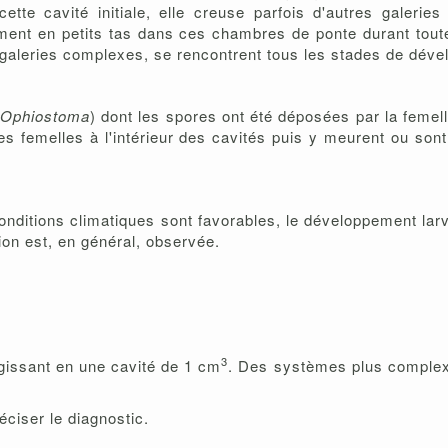
cette cavité initiale, elle creuse parfois d'autres galerie
ent en petits tas dans ces chambres de ponte durant toute 
 galeries complexes, se rencontrent tous les stades de déve
Ophiostoma
) dont les spores ont été déposées par la femell
s femelles à l'intérieur des cavités puis y meurent ou sont r
.
nditions climatiques sont favorables, le développement larv
on est, en général, observée.
3
rgissant en une cavité de 1 cm
. Des systèmes plus comple
éciser le diagnostic.