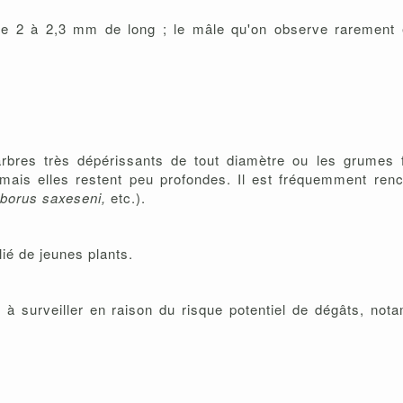
t, de 2 à 2,3 mm de long ; le mâle qu'on observe rarement e
s arbres très dépérissants de tout diamètre ou les grumes
 mais elles restent peu profondes. Il est fréquemment ren
eborus saxeseni,
etc.).
lié de jeunes plants.
 à surveiller en raison du risque potentiel de dégâts, nota