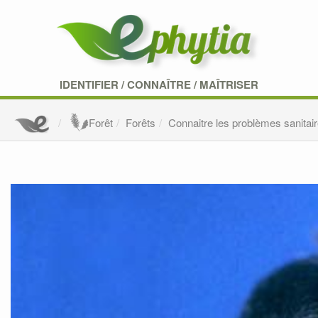
IDENTIFIER
/
CONNAÎTRE
/
MAÎTRISER
Forêt
Forêts
Connaitre les problèmes sanitair