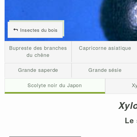
Insectes du bois
Bupreste des branches
Capricorne asiatique
du chêne
Grande saperde
Grande sésie
Scolyte noir du Japon
X
Xyl
Le 