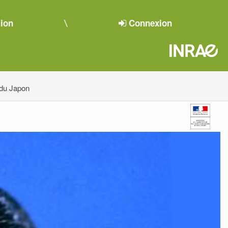
tion
Connexion
 du Japon