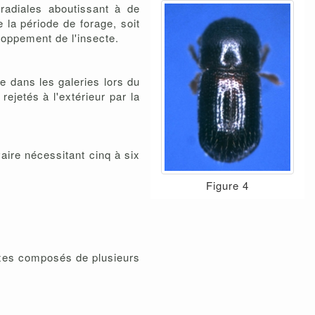
s radiales aboutissant à de
la période de forage, soit
loppement de l'insecte.
e dans les galeries lors du
ejetés à l'extérieur par la
aire nécessitant cinq à six
Figure 4
xes composés de plusieurs