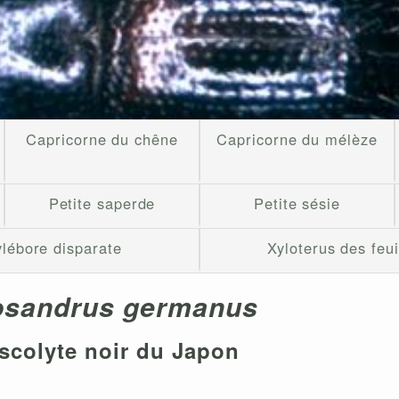
Capricorne du chêne
Capricorne du mélèze
Petite saperde
Petite sésie
ylébore disparate
Xyloterus des feui
osandrus germanus
scolyte noir du Japon