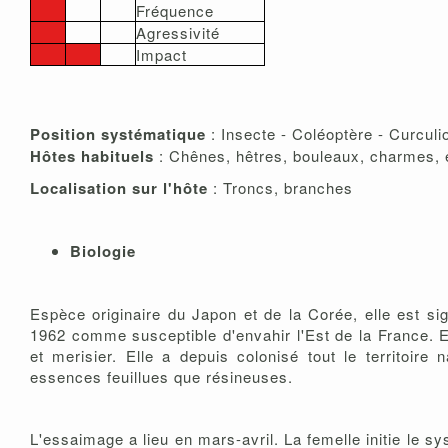
Fréquence
Agressivité
Impact
Position systématique
: Insecte - Coléoptère - Curculi
Hôtes habituels
: Chênes, hêtres, bouleaux, charmes, ép
Localisation sur l'hôte
: Troncs, branches
Biologie
Espèce originaire du Japon et de la Corée, elle est s
1962 comme susceptible d'envahir l'Est de la France. 
et merisier. Elle a depuis colonisé tout le territoir
essences feuillues que résineuses.
L'essaimage a lieu en mars-avril. La femelle initie le s