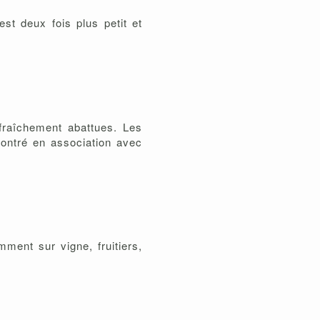
st deux fois plus petit et
 fraîchement abattues. Les
contré en association avec
mment sur vigne, fruitiers,