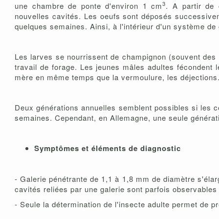
3
une chambre de ponte d'environ 1 cm
. A partir de 
nouvelles cavités. Les oeufs sont déposés successivem
quelques semaines. Ainsi, à l'intérieur d'un système de
Les larves se nourrissent de champignon (souvent des
travail de forage. Les jeunes mâles adultes fécondent le
mère en même temps que la vermoulure, les déjections
Deux générations annuelles semblent possibles si les co
semaines. Cependant, en Allemagne, une seule générati
Symptômes et éléments de diagnostic
- Galerie pénétrante de 1,1 à 1,8 mm de diamètre s'éla
cavités reliées par une galerie sont parfois observables
- Seule la détermination de l'insecte adulte permet de pr