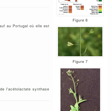
Figure 6
uf au Portugal où elle est
Figure 7
de l'acétolactate synthase