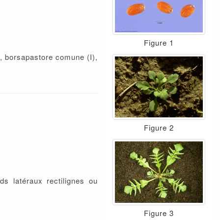
Figure 1
), borsapastore comune (I),
Figure 2
ds latéraux rectilignes ou
Figure 3