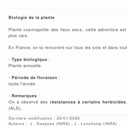
Biologie de la plante
Plante cosmopolite des lieux secs, cette adventice est
plus rare.
En France, on la rencontre sur tous les sols et dans tou
-
Type biologique
:
Plante annuelle.
-
Période de floraison
:
toute l'année
-
Remarques
:
On a observé des
résistances à certains herbicides
(ALS).
Dernière modification : 26/01/2026
Auteurs :
J
Gasquez
(INRA)
J
Lonchamp
(INRA)