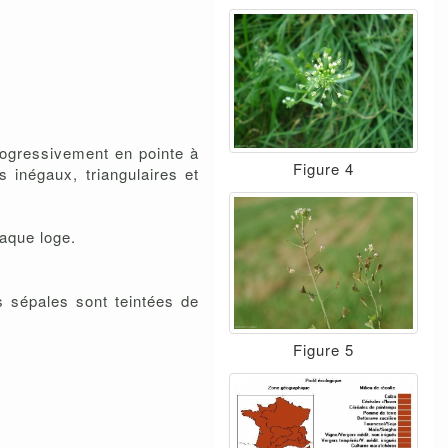
progressivement en pointe à
Figure 4
 inégaux, triangulaires et
haque loge.
s sépales sont teintées de
Figure 5