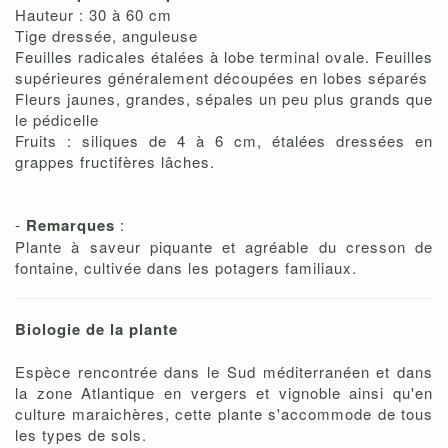
Hauteur : 30 à 60 cm
Tige dressée, anguleuse
Feuilles radicales étalées à lobe terminal ovale. Feuilles
supérieures généralement découpées en lobes séparés
Fleurs jaunes, grandes, sépales un peu plus grands que
le pédicelle
Fruits : siliques de 4 à 6 cm, étalées dressées en
grappes fructifères lâches.
-
Remarques
:
Plante à saveur piquante et agréable du cresson de
fontaine, cultivée dans les potagers familiaux.
Biologie de la plante
Espèce rencontrée dans le Sud méditerranéen et dans
la zone Atlantique en vergers et vignoble ainsi qu'en
culture maraichères, cette plante s'accommode de tous
les types de sols.