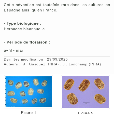
Cette adventice est toutefois rare dans les cultures en
Espagne ainsi qu'en France.
-
Type biologique
:
Herbacée bisannuelle.
-
Période de floraison
:
avril - mai
Dernière modification : 29/09/2025
Auteurs :
J
Gasquez
(INRA)
J
Lonchamp
(INRA)
Figure 1
Figure 2