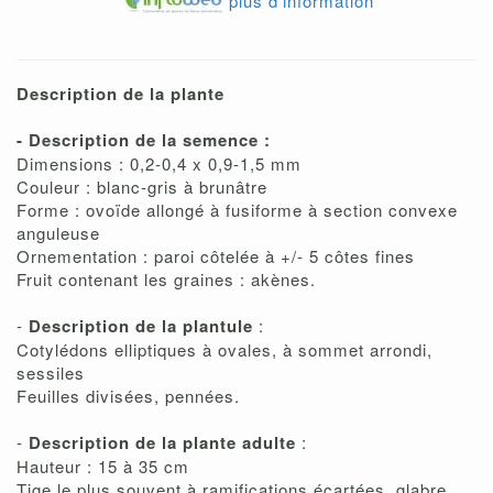
plus d'information
Description de la plante
- Description de la semence :
Dimensions : 0,2-0,4 x 0,9-1,5 mm
Couleur : blanc-gris à brunâtre
Forme : ovoïde allongé à fusiforme à section convexe
anguleuse
Ornementation : paroi côtelée à +/- 5 côtes fines
Fruit contenant les graines : akènes.
-
Description de la plantule
:
Cotylédons elliptiques à ovales, à sommet arrondi,
sessiles
Feuilles divisées, pennées.
-
Description de la plante adulte
:
Hauteur : 15 à 35 cm
Tige le plus souvent à ramifications écartées, glabre