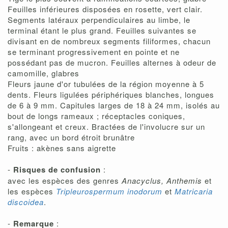
Feuilles inférieures disposées en rosette, vert clair.
Segments latéraux perpendiculaires au limbe, le
terminal étant le plus grand. Feuilles suivantes se
divisant en de nombreux segments filiformes, chacun
se terminant progressivement en pointe et ne
possédant pas de mucron. Feuilles alternes à odeur de
camomille, glabres
Fleurs jaune d'or tubulées de la région moyenne à 5
dents. Fleurs ligulées périphériques blanches, longues
de 6 à 9 mm. Capitules larges de 18 à 24 mm, isolés au
bout de longs rameaux ; réceptacles coniques,
s'allongeant et creux. Bractées de l'involucre sur un
rang, avec un bord étroit brunâtre
Fruits : akènes sans aigrette
-
Risques de confusion
:
avec les espèces des genres
Anacyclus, Anthemis
et
les espèces
Tripleurospermum inodorum
et
Matricaria
discoidea
.
-
Remarque
: