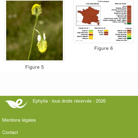
Figure 6
Figure 5
Ephytia - tous droits réservés - 2026
Mentions légales
Contact