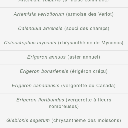
Artemisia verlotiorum
(armoise des Verlot)
Calendula arvensis
(souci des champs)
Coleostephus myconis
(chrysanthème de Myconos)
Erigeron annuus
(aster annuel)
Erigeron bonariensis
(érigéron crépu)
Erigeron canadensis
(vergerette du Canada)
Erigeron floribundus
(vergerette à fleurs
nombreuses)
Glebionis segetum
(chrysanthème des moissons)