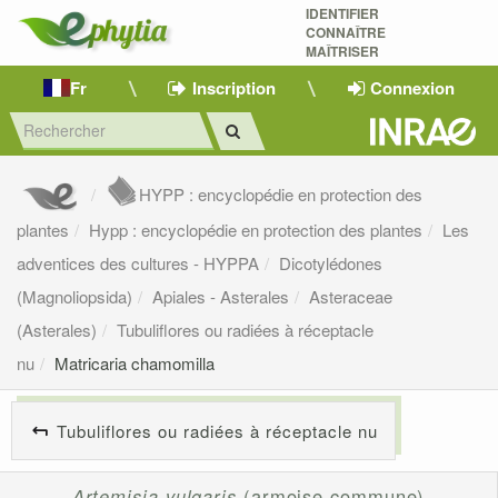
IDENTIFIER
CONNAÎTRE
MAÎTRISER 
Fr
Inscription
Connexion
HYPP : encyclopédie en protection des
plantes
Hypp : encyclopédie en protection des plantes
Les
adventices des cultures - HYPPA
Dicotylédones
(Magnoliopsida)
Apiales - Asterales
Asteraceae
(Asterales)
Tubuliflores ou radiées à réceptacle
nu
Matricaria chamomilla
Tubuliflores ou radiées à réceptacle nu
Artemisia vulgaris
(armoise commune)