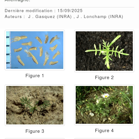
Dernière modification : 15/09/2025
Auteurs :
J
Gasquez
(INRA)
J
Lonchamp
(INRA)
Figure 1
Figure 2
Figure 4
Figure 3