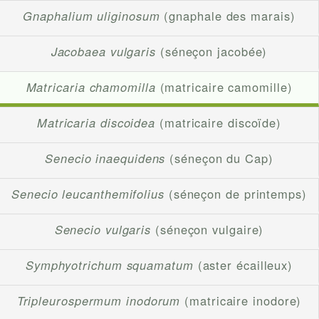
Gnaphalium uliginosum
(gnaphale des marais)
Jacobaea vulgaris
(séneçon jacobée)
Matricaria chamomilla
(matricaire camomille)
Matricaria discoidea
(matricaire discoïde)
Senecio inaequidens
(séneçon du Cap)
Senecio leucanthemifolius
(séneçon de printemps)
Senecio vulgaris
(séneçon vulgaire)
Symphyotrichum squamatum
(aster écailleux)
Tripleurospermum inodorum
(matricaire inodore)