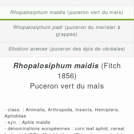
Rhopalosiphum maidis
(puceron vert du maïs)
Rhopalosiphum padi
(puceron du merisier à
grappes)
Sitobion avenae
(puceron des épis de céréales)
(Fitch
Rhopalosiphum maidis
1856)
Puceron vert du maïs
- class. : Animalia, Arthropoda, Insecta, Hemiptera,
Aphididae
- syn. :
Aphis maidis
- dénominations européennes : corn leaf aphid, cereal