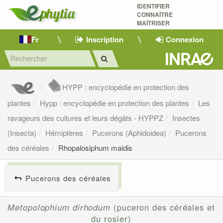
IDENTIFIER
CONNAÎTRE
MAÎTRISER 
Fr
Inscription
Connexion
HYPP : encyclopédie en protection des
plantes
Hypp : encyclopédie en protection des plantes
Les
ravageurs des cultures et leurs dégâts - HYPPZ
Insectes
(Insecta)
Hémiptères
Pucerons (Aphidoidea)
Pucerons
des céréales
Rhopalosiphum maidis
Pucerons des céréales
Metopolophium dirhodum
(puceron des céréales et
du rosier)