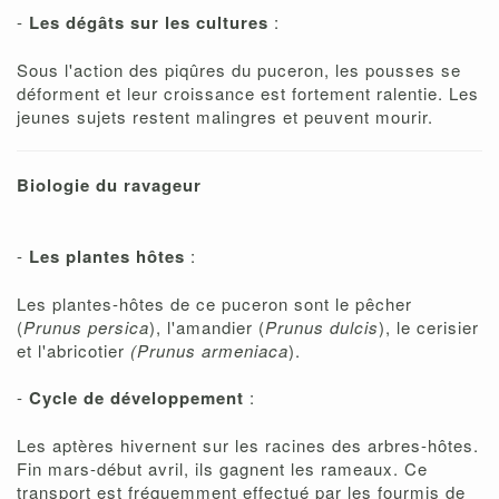
-
Les dégâts sur les cultures
:
Sous l'action des piqûres du puceron, les pousses se
déforment et leur croissance est fortement ralentie. Les
jeunes sujets restent malingres et peuvent mourir.
Biologie du ravageur
-
Les plantes hôtes
:
Les plantes-hôtes de ce puceron sont le pêcher
(
Prunus persica
), l'amandier (
Prunus dulcis
), le cerisier
et l'abricotier
(Prunus armeniaca
).
-
Cycle de développement
:
Les aptères hivernent sur les racines des arbres-hôtes.
Fin mars-début avril, ils gagnent les rameaux. Ce
transport est fréquemment effectué par les fourmis de