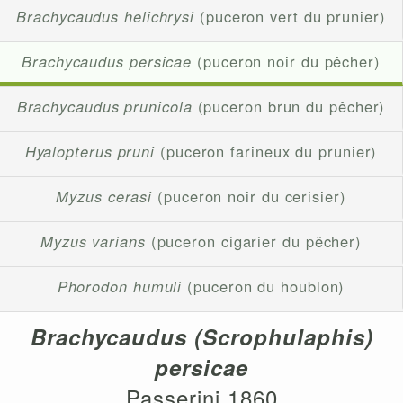
Brachycaudus helichrysi
(puceron vert du prunier)
Brachycaudus persicae
(puceron noir du pêcher)
Brachycaudus prunicola
(puceron brun du pêcher)
Hyalopterus pruni
(puceron farineux du prunier)
Myzus cerasi
(puceron noir du cerisier)
Myzus varians
(puceron cigarier du pêcher)
Phorodon humuli
(puceron du houblon)
Brachycaudus (Scrophulaphis)
persicae
Passerini 1860