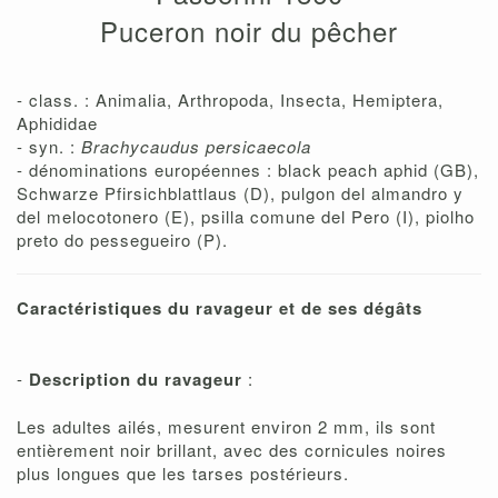
Puceron noir du pêcher
- class. : Animalia, Arthropoda, Insecta, Hemiptera,
Aphididae
- syn. :
Brachycaudus persicaecola
- dénominations européennes : black peach aphid (GB),
Schwarze Pfirsichblattlaus (D), pulgon del almandro y
del melocotonero (E), psilla comune del Pero (I), piolho
preto do pessegueiro (P).
Caractéristiques du ravageur et de ses dégâts
-
Description du ravageur
:
Les adultes ailés, mesurent environ 2 mm, ils sont
entièrement noir brillant, avec des cornicules noires
plus longues que les tarses postérieurs.