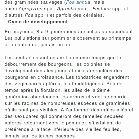
des graminées sauvages (
Poa annua
, mais
aussi
Agropyron
spp.,
Agrostis
spp. ,
Festuca
spp. et
d'autres
Poa
spp. ) et parfois des céréales.
-
Cycle de développement
:
En moyenne, 8 à 9 générations annuelles se succèdent.
Les pullulations sur pommier s'observent au printemps
et en automne, jamais en été.
Les oeufs éclosent en avril en même temps que le
débourrement des bourgeons, les colonies se
développant dans les jeunes feuilles enroulées des
bourgeons en croissance. Les fondatrices engendrent
des virginipares aptères, les fondatrigènes. Peu de
temps après la floraison, les ailés de la 2ème
génération abandonnent les arbres et vont se nourrir
sur les racines de nombreuses espèces de graminées
où ils sont peu visibles. A l'automne, des mâles ailés et
des sexupares qui donneront des femelles sexuées
aptères retournent vers le pommier, s'installant de
préférence à la face inférieure des vieilles feuilles,
jamais sur les jeunes pousses.