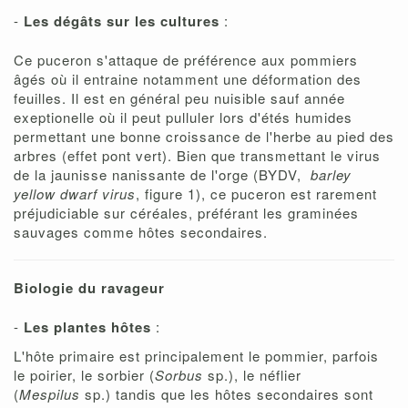
-
Les dégâts sur les cultures
:
Ce puceron s'attaque de préférence aux pommiers
âgés où il entraine notamment une déformation des
feuilles. Il est en général peu nuisible sauf année
exeptionelle où il peut pulluler lors d'étés humides
permettant une bonne croissance de l'herbe au pied des
arbres (effet pont vert). Bien que transmettant le virus
de la jaunisse nanissante de l'orge (BYDV,
barley
yellow dwarf virus
, figure 1), ce puceron est rarement
préjudiciable sur céréales, préférant les graminées
sauvages comme hôtes secondaires.
Biologie du ravageur
-
Les plantes hôtes
:
L'hôte primaire est principalement le pommier, parfois
le poirier, le sorbier (
Sorbus
sp.), le néflier
(
Mespilus
sp.) tandis que les hôtes secondaires sont