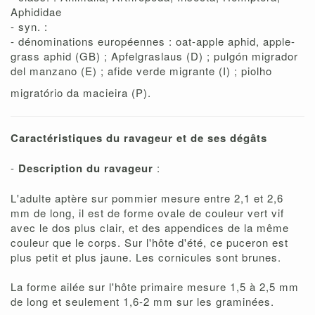
Aphididae
- syn. :
- dénominations européennes : oat-apple aphid, apple-
grass aphid (GB) ; Apfelgraslaus (D) ; pulgón migrador
del manzano (E) ; afide verde migrante (I) ; piolho
migratório da macieira (P).
Caractéristiques du ravageur et de ses dégâts
-
Description du ravageur
:
L'adulte aptère sur pommier mesure entre 2,1 et 2,6
mm de long, il est de forme ovale de couleur vert vif
avec le dos plus clair, et des appendices de la même
couleur que le corps. Sur l'hôte d'été, ce puceron est
plus petit et plus jaune. Les cornicules sont brunes.
La forme ailée sur l'hôte primaire mesure 1,5 à 2,5 mm
de long et seulement 1,6-2 mm sur les graminées.