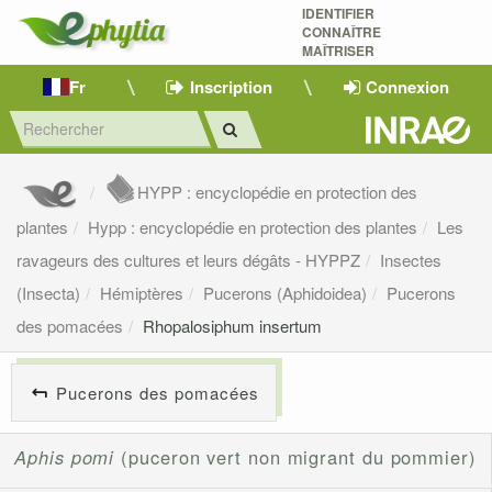
IDENTIFIER
CONNAÎTRE
MAÎTRISER 
Fr
Inscription
Connexion
HYPP : encyclopédie en protection des
plantes
Hypp : encyclopédie en protection des plantes
Les
ravageurs des cultures et leurs dégâts - HYPPZ
Insectes
(Insecta)
Hémiptères
Pucerons (Aphidoidea)
Pucerons
des pomacées
Rhopalosiphum insertum
Pucerons des pomacées
Aphis pomi
(puceron vert non migrant du pommier)