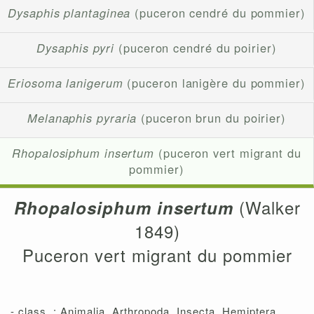
Dysaphis plantaginea
(puceron cendré du pommier)
Dysaphis pyri
(puceron cendré du poirier)
Eriosoma lanigerum
(puceron lanigère du pommier)
Melanaphis pyraria
(puceron brun du poirier)
Rhopalosiphum insertum
(puceron vert migrant du
pommier)
(Walker
Rhopalosiphum insertum
1849)
Puceron vert migrant du pommier
- class. : Animalia, Arthropoda, Insecta, Hemiptera,