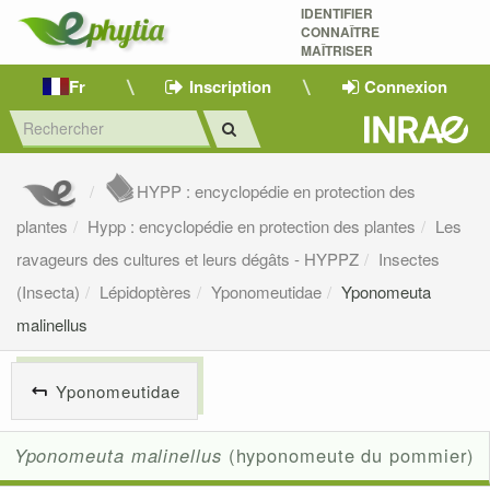
IDENTIFIER
CONNAÎTRE
MAÎTRISER 
Fr
Inscription
Connexion
HYPP : encyclopédie en protection des
plantes
Hypp : encyclopédie en protection des plantes
Les
ravageurs des cultures et leurs dégâts - HYPPZ
Insectes
(Insecta)
Lépidoptères
Yponomeutidae
Yponomeuta
malinellus
Yponomeutidae
Yponomeuta malinellus
(hyponomeute du pommier)