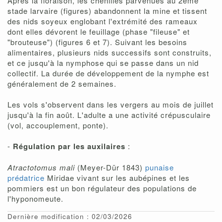
Après la floraison, les chenilles parvenues au 2ème
stade larvaire (figures) abandonnent la mine et tissent
des nids soyeux englobant l'extrémité des rameaux
dont elles dévorent le feuillage (phase "fileuse" et
"brouteuse") (figures 6 et 7). Suivant les besoins
alimentaires, plusieurs nids successifs sont construits,
et ce jusqu'à la nymphose qui se passe dans un nid
collectif. La durée de développement de la nymphe est
généralement de 2 semaines.
Les vols s'observent dans les vergers au mois de juillet
jusqu'à la fin août. L'adulte a une activité crépusculaire
(vol, accouplement, ponte).
-
Régulation par les auxilaires
:
Atractotomus mali
(Meyer-Dür 1843)
punaise
prédatrice
Miridae vivant sur les aubépines et les
pommiers est un bon régulateur des populations de
l'hyponomeute.
Dernière modification : 02/03/2026