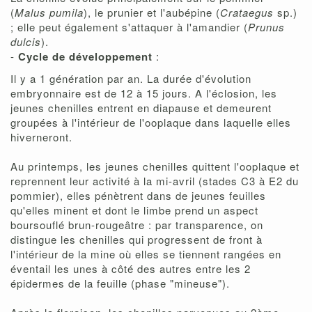
(
Malus pumila
), le prunier et l'aubépine (
Crataegus
sp.)
; elle peut également s'attaquer à l'amandier (
Prunus
dulcis
).
-
Cycle de développement
:
Il y a 1 génération par an. La durée d'évolution
embryonnaire est de 12 à 15 jours. A l'éclosion, les
jeunes chenilles entrent en diapause et demeurent
groupées à l'intérieur de l'ooplaque dans laquelle elles
hiverneront.
Au printemps, les jeunes chenilles quittent l'ooplaque et
reprennent leur activité à la mi-avril (stades C3 à E2 du
pommier), elles pénètrent dans de jeunes feuilles
qu'elles minent et dont le limbe prend un aspect
boursouflé brun-rougeâtre : par transparence, on
distingue les chenilles qui progressent de front à
l'intérieur de la mine où elles se tiennent rangées en
éventail les unes à côté des autres entre les 2
épidermes de la feuille (phase "mineuse").