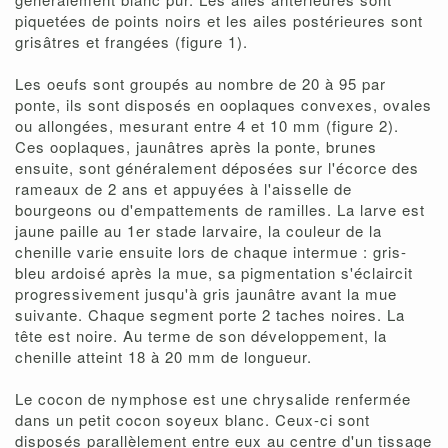
piquetées de points noirs et les ailes postérieures sont
grisâtres et frangées (figure 1).
Les oeufs sont groupés au nombre de 20 à 95 par
ponte, ils sont disposés en ooplaques convexes, ovales
ou allongées, mesurant entre 4 et 10 mm (figure 2).
Ces ooplaques, jaunâtres après la ponte, brunes
ensuite, sont généralement déposées sur l'écorce des
rameaux de 2 ans et appuyées à l'aisselle de
bourgeons ou d'empattements de ramilles. La larve est
jaune paille au 1er stade larvaire, la couleur de la
chenille varie ensuite lors de chaque intermue : gris-
bleu ardoisé après la mue, sa pigmentation s'éclaircit
progressivement jusqu'à gris jaunâtre avant la mue
suivante. Chaque segment porte 2 taches noires. La
tête est noire. Au terme de son développement, la
chenille atteint 18 à 20 mm de longueur.
Le cocon de nymphose est une chrysalide renfermée
dans un petit cocon soyeux blanc. Ceux-ci sont
disposés parallèlement entre eux au centre d'un tissage