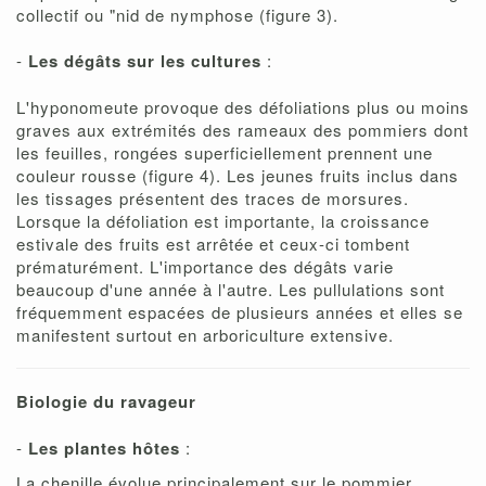
collectif ou "nid de nymphose (figure 3).
-
Les dégâts sur les cultures
:
L'hyponomeute provoque des défoliations plus ou moins
graves aux extrémités des rameaux des pommiers dont
les feuilles, rongées superficiellement prennent une
couleur rousse (figure 4). Les jeunes fruits inclus dans
les tissages présentent des traces de morsures.
Lorsque la défoliation est importante, la croissance
estivale des fruits est arrêtée et ceux-ci tombent
prématurément. L'importance des dégâts varie
beaucoup d'une année à l'autre. Les pullulations sont
fréquemment espacées de plusieurs années et elles se
manifestent surtout en arboriculture extensive.
Biologie du ravageur
-
Les plantes hôtes
:
La chenille évolue principalement sur le pommier