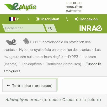
IDENTIFIER
CONNAÎTRE
MAÎTRISER 
Fr
Inscription
Connexion
HYPP : encyclopédie en protection des
plantes
Hypp : encyclopédie en protection des plantes
Les
ravageurs des cultures et leurs dégâts - HYPPZ
Insectes
(Insecta)
Lépidoptères
Tortricidae (tordeuses)
Eupoecilia
ambiguella
Tortricidae (tordeuses)
Adoxophyes orana
(tordeuse Capua de la pelure)