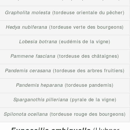
Grapholita molesta
(tordeuse orientale du pêcher)
Hedya nubiferana
(tordeuse verte des bourgeons)
Lobesia botrana
(eudémis de la vigne)
Pammene fasciana
(tordeuse des châtaignes)
Pandemis cerasana
(tordeuse des arbres fruitiers)
Pandemis heparana
(tordeuse pandemis)
Sparganothis pilleriana
(pyrale de la vigne)
Spilonota ocellana
(tordeuse rouge des bourgeons)
(Hubner