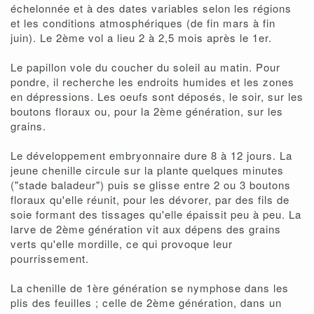
échelonnée et à des dates variables selon les régions
et les conditions atmosphériques (de fin mars à fin
juin). Le 2ème vol a lieu 2 à 2,5 mois après le 1er.
Le papillon vole du coucher du soleil au matin. Pour
pondre, il recherche les endroits humides et les zones
en dépressions. Les oeufs sont déposés, le soir, sur les
boutons floraux ou, pour la 2ème génération, sur les
grains.
Le développement embryonnaire dure 8 à 12 jours. La
jeune chenille circule sur la plante quelques minutes
("stade baladeur") puis se glisse entre 2 ou 3 boutons
floraux qu'elle réunit, pour les dévorer, par des fils de
soie formant des tissages qu'elle épaissit peu à peu. La
larve de 2ème génération vit aux dépens des grains
verts qu'elle mordille, ce qui provoque leur
pourrissement.
La chenille de 1ère génération se nymphose dans les
plis des feuilles ; celle de 2ème génération, dans un