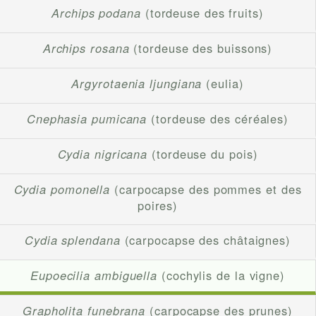
Archips podana
(tordeuse des fruits)
Archips rosana
(tordeuse des buissons)
Argyrotaenia ljungiana
(eulia)
Cnephasia pumicana
(tordeuse des céréales)
Cydia nigricana
(tordeuse du pois)
Cydia pomonella
(carpocapse des pommes et des
poires)
Cydia splendana
(carpocapse des châtaignes)
Eupoecilia ambiguella
(cochylis de la vigne)
Grapholita funebrana
(carpocapse des prunes)