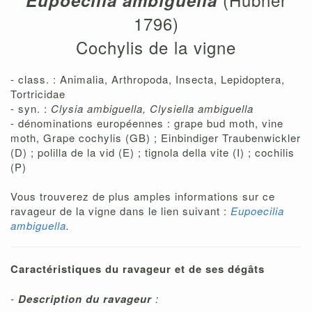
Eupoecilia ambiguella
1796)
Cochylis de la vigne
- class. : Animalia, Arthropoda, Insecta, Lepidoptera,
Tortricidae
- syn. :
Clysia ambiguella, Clysiella ambiguella
- dénominations européennes : grape bud moth, vine
moth, Grape cochylis (GB) ; Einbindiger Traubenwickler
(D) ; polilla de la vid (E) ; tignola della vite (I) ; cochilis
(P)
Vous trouverez de plus amples informations sur ce
ravageur de la vigne dans le lien suivant :
Eupoecilia
ambiguella
.
Caractéristiques du ravageur et de ses dégâts
-
Description du ravageur
: