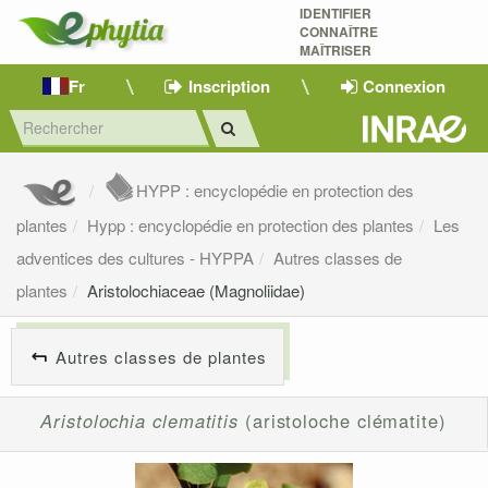
IDENTIFIER
CONNAÎTRE
MAÎTRISER 
Fr
Inscription
Connexion
HYPP : encyclopédie en protection des
plantes
Hypp : encyclopédie en protection des plantes
Les
adventices des cultures - HYPPA
Autres classes de
plantes
Aristolochiaceae (Magnoliidae)
Autres classes de plantes
Aristolochia clematitis
(aristoloche clématite)