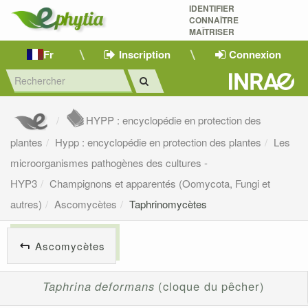
IDENTIFIER
CONNAÎTRE
MAÎTRISER 
Fr
Inscription
Connexion
HYPP : encyclopédie en protection des
plantes
Hypp : encyclopédie en protection des plantes
Les
microorganismes pathogènes des cultures -
HYP3
Champignons et apparentés (Oomycota, Fungi et
autres)
Ascomycètes
Taphrinomycètes
Ascomycètes
Taphrina deformans
(cloque du pêcher)