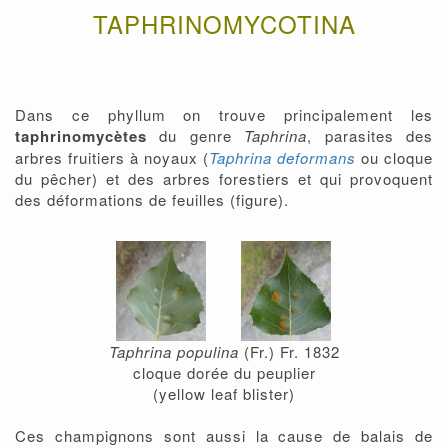
TAPHRINOMYCOTINA
Dans ce phyllum on trouve principalement les
taphrinomycètes
du genre
Taphrina
, parasites des
arbres fruitiers à noyaux (
Taphrina deformans
ou cloque
du pêcher) et des arbres forestiers et qui provoquent
des déformations de feuilles (figure).
Taphrina populina
(Fr.) Fr. 1832
cloque dorée du peuplier
(yellow leaf blister)
Ces champignons sont aussi la cause de balais de