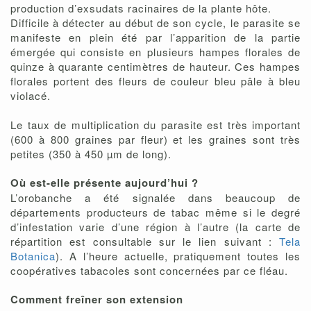
production d’exsudats racinaires de la plante hôte.
Difficile à détecter au début de son cycle, le parasite se
manifeste en plein été par l’apparition de la partie
émergée qui consiste en plusieurs hampes florales de
quinze à quarante centimètres de hauteur. Ces hampes
florales portent des fleurs de couleur bleu pâle à bleu
violacé.
Le taux de multiplication du parasite est très important
(600 à 800 graines par fleur) et les graines sont très
petites (350 à 450 µm de long).
Où est-elle présente aujourd’hui ?
L’orobanche a été signalée dans beaucoup de
départements producteurs de tabac même si le degré
d’infestation varie d’une région à l’autre (la carte de
répartition est consultable sur le lien suivant :
Tela
Botanica
). A l’heure actuelle, pratiquement toutes les
coopératives tabacoles sont concernées par ce fléau.
Comment freîner son extension