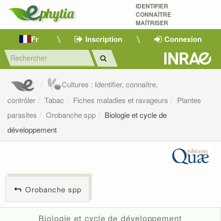
IDENTIFIER
CONNAÎTRE
MAÎTRISER 
Fr
Inscription
Connexion
Cultures : Identifier, connaître,
contrôler
Tabac
Fiches maladies et ravageurs
Plantes
parasites
Orobanche spp
Biologie et cycle de
développement
Orobanche spp
Biologie et cycle de développement