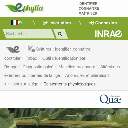
IDENTIFIER
CONNAÎTRE
MAÎTRISER 
Fr
Inscription
Connexion
Cultures : Identifier, connaître,
contrôler
Tabac
Outil d'identification par
l'image
Diagnostic guidé
Maladies au champ
Altérations
externes ou internes de la tige
Anomalies et altérations
s'initiant sur la tige
Eclatements physiologiques