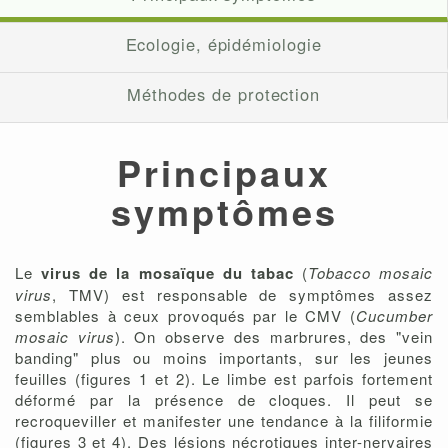
Ecologie, épidémiologie
Méthodes de protection
Principaux
symptômes
Le
virus de la mosaïque du tabac
(
Tobacco mosaic
virus
, TMV) est responsable de symptômes assez
semblables à ceux provoqués par le CMV (
Cucumber
mosaic virus
). On observe des marbrures, des "vein
banding" plus ou moins importants, sur les jeunes
feuilles (figures 1 et 2). Le limbe est parfois fortement
déformé par la présence de cloques. Il peut se
recroqueviller et manifester une tendance à la filiformie
(figures 3 et 4). Des lésions nécrotiques inter-nervaires