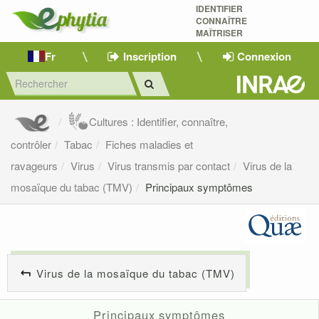
IDENTIFIER
CONNAÎTRE
MAÎTRISER 
Fr
Inscription
Connexion
Cultures : Identifier, connaître,
contrôler
Tabac
Fiches maladies et
ravageurs
Virus
Virus transmis par contact
Virus de la
mosaïque du tabac (TMV)
Principaux symptômes
Virus de la mosaïque du tabac (TMV)
Principaux symptômes