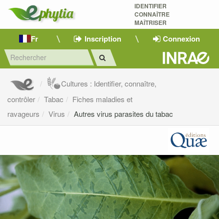
IDENTIFIER
CONNAÎTRE
MAÎTRISER 
Fr
Inscription
Connexion
Cultures : Identifier, connaître,
contrôler
Tabac
Fiches maladies et
ravageurs
Virus
Autres virus parasites du tabac