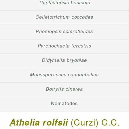
Thielaviopsis basicola
Colletotrichum coccodes
Phomopsis sclerotioides
Pyrenochaeta terestris
Didymella bryoniae
Monosporascus cannonballus
Botrytis cinerea
Nématodes
Athelia rolfsii
(Curzi) C.C.