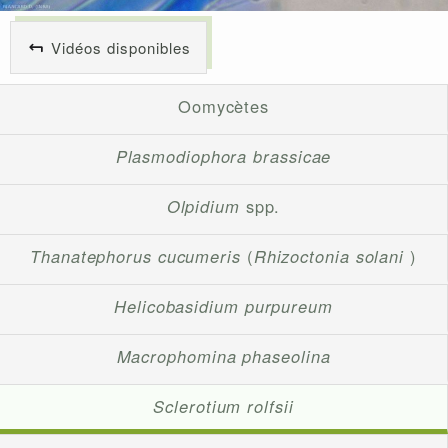
Vidéos disponibles
Oomycètes
Plasmodiophora brassicae
Olpidium
spp.
Thanatephorus cucumeris
(
Rhizoctonia solani
)
Helicobasidium purpureum
Macrophomina phaseolina
Sclerotium rolfsii