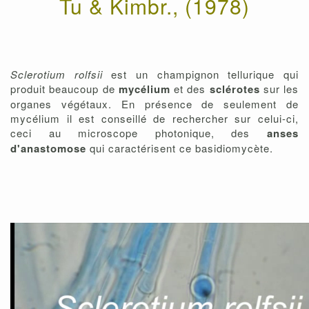
Tu & Kimbr., (1978)
Sclerotium rolfsii
est un champignon tellurique qui
produit beaucoup de
mycélium
et des
sclérotes
sur les
organes végétaux. En présence de seulement de
mycélium il est conseillé de rechercher sur celui-ci,
ceci au microscope photonique, des
anses
d'anastomose
qui caractérisent ce basidiomycète.