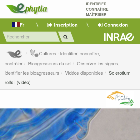
IDENTIFIER
CONNAÎTRE
MAÎTRISER 
Fr
Inscription
Connexion
Cultures : Identifier, connaître,
contrôler
Bioagresseurs du sol
Observer les signes,
identifier les bioagresseurs
Vidéos disponibles
Sclerotium
rolfsii (vidéo)