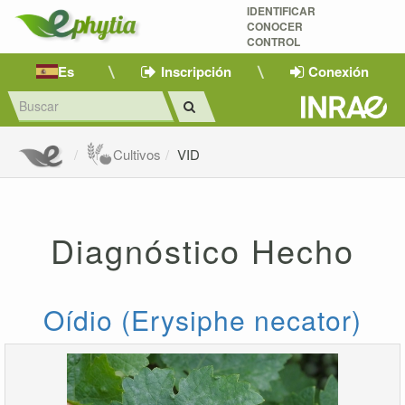
IDENTIFICAR
CONOCER
CONTROL
Es
Inscripción
Conexión
Cultivos
VID
Diagnóstico Hecho
Oídio (Erysiphe necator)