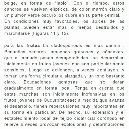
beige, en forma de “labio”. Con el tiempo, estos
cancros se vuelven elípticos, de color marrón claro y
un plumón verde oscuro los cubre en su parte central.
En condiciones muy favorables, los ápices de las
plantas pueden estar más o menos destruidos y
marchitarse (Figuras 11 y 12).
para las
frutas
La cladosporiosis es más dañina .
Pequeñas cancros, manchas grasosas y cóncavas,
que a menudo pasan desapercibidas, se desarrollan
inicialmente en frutos jóvenes que son particularmente
sensibles. Luego se extienden, a veces confluyen, y
toman una forma circular a alargada y un tono bastante
claro. Exudaciones gomosas que se doran
gradualmente en forma local. Tenga en cuenta que
estas manchas son inicialmente inofensivas en los
frutos jóvenes de Cucurbitaceae; a medida que avanza
el desarrollo, tienen repercusiones muy importantes en
su forma en particular. De hecho, su extensión y el
establecimiento local de tejido cicatricial corchoso en
relieve a veces provocan explosiones y deformaciones