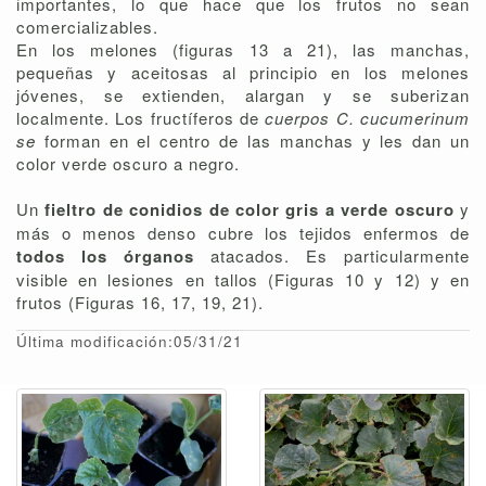
importantes, lo que hace que los frutos no sean
comercializables.
En los melones (figuras 13 a 21), las manchas,
pequeñas y aceitosas al principio en los melones
jóvenes, se extienden, alargan y se suberizan
localmente. Los fructíferos de
cuerpos C. cucumerinum
se
forman en el centro de las manchas y les dan un
color verde oscuro a negro.
Un
fieltro de conidios de color gris a verde oscuro
y
más o menos denso cubre los tejidos enfermos de
todos los órganos
atacados. Es particularmente
visible en lesiones en tallos (Figuras 10 y 12) y en
frutos (Figuras 16, 17, 19, 21).
Última modificación:05/31/21