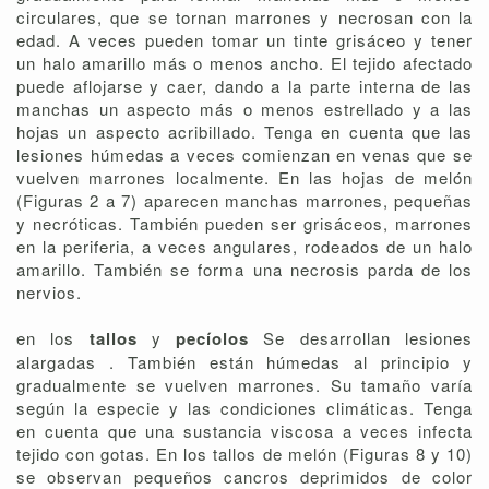
circulares, que se tornan marrones y necrosan con la
edad. A veces pueden tomar un tinte grisáceo y tener
un halo amarillo más o menos ancho. El tejido afectado
puede aflojarse y caer, dando a la parte interna de las
manchas un aspecto más o menos estrellado y a las
hojas un aspecto acribillado. Tenga en cuenta que las
lesiones húmedas a veces comienzan en venas que se
vuelven marrones localmente. En las hojas de melón
(Figuras 2 a 7) aparecen manchas marrones, pequeñas
y necróticas. También pueden ser grisáceos, marrones
en la periferia, a veces angulares, rodeados de un halo
amarillo. También se forma una necrosis parda de los
nervios.
en los
tallos
y
pecíolos
Se desarrollan lesiones
alargadas . También están húmedas al principio y
gradualmente se vuelven marrones. Su tamaño varía
según la especie y las condiciones climáticas. Tenga
en cuenta que una sustancia viscosa a veces infecta
tejido con gotas. En los tallos de melón (Figuras 8 y 10)
se observan pequeños cancros deprimidos de color