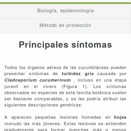
Biología, epidemiología
Método de protección
Principales síntomas
Todos los órganos aéreos de las cucurbitáceas pueden
presentar síntomas de
turbidez gris
causada por
Cladosporium cucumerinum
, incluso en una etapa
juvenil en el vivero (Figura 1). Los síntomas
observados en especies de esta familia botánica suelen
ser bastante comparables, y se les podría atribuir las
siguientes descripciones genéricas:
A aparecen pequeñas lesiones húmedas en
hojas
menudo las más jóvenes. Estas lesiones se extienden
gradualmente para formar manchas más o menos