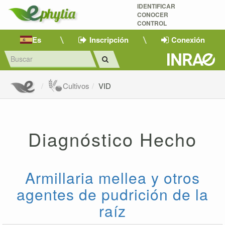
IDENTIFICAR
CONOCER
CONTROL
Es
Inscripción
Conexión
Cultivos
VID
Diagnóstico Hecho
Armillaria mellea y otros
agentes de pudrición de la
raíz