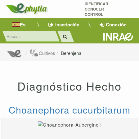
IDENTIFICAR
CONOCER
CONTROL
Es
Inscripción
Conexión
Cultivos
Berenjena
Diagnóstico Hecho
Choanephora cucurbitarum