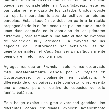
puede ser considerable en Cucurbitáceas, este es
particularmente el caso de los Estados Unidos, donde
se reportan pérdidas totales de cultivos en ciertas
parcelas. Esta situación se debe en parte a la rápida
propagación de la enfermedad (las plantas suelen morir
unos días después de la aparición de los primeros
síntomas), pero también a una falta crítica de métodos
de protección muy eficaces. La mayoría de las
especies de Cucurbitaceae son sensibles, las del
género sensibles, el
Cucurbita
serían particularmente
pepino y el melón mucho menos.
Agreguemos que en
Francia
, solo hemos observado
muy
ocasionalmente daños
por
P. capsici
en
Cucurbitaceae, principalmente en calabacín. A
diferencia de otros países, este oomiceto no representa
una amenaza para el cultivo de especies de esta
familia botánica.
Este hongo exhibe una gran diversidad genética, las
diferentes cepas estudiadas exhiben notablemente