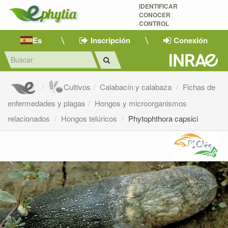
IDENTIFICAR
CONOCER
CONTROL
Es
Inscripción
Conexión
Cultivos
Calabacín y calabaza
Fichas de
enfermedades y plagas
Hongos y microorganismos
relacionados
Hongos telúricos
Phytophthora capsici