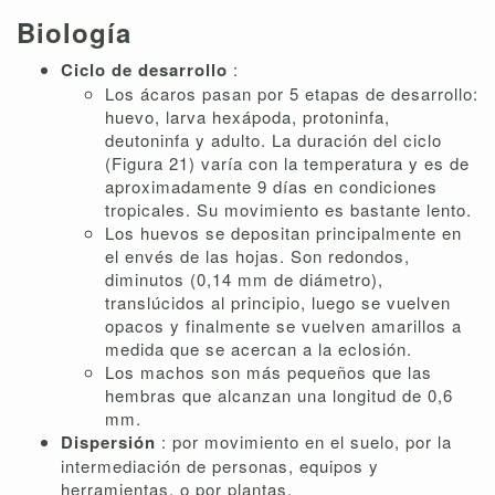
Biología
Ciclo de desarrollo
:
Los ácaros pasan por 5 etapas de desarrollo:
huevo, larva hexápoda, protoninfa,
deutoninfa y adulto. La duración del ciclo
(Figura 21) varía con la temperatura y es de
aproximadamente 9 días en condiciones
tropicales. Su movimiento es bastante lento.
Los huevos se depositan principalmente en
el envés de las hojas. Son redondos,
diminutos (0,14 mm de diámetro),
translúcidos al principio, luego se vuelven
opacos y finalmente se vuelven amarillos a
medida que se acercan a la eclosión.
Los machos son más pequeños que las
hembras que alcanzan una longitud de 0,6
mm.
Dispersión
: por movimiento en el suelo, por la
intermediación de personas, equipos y
herramientas, o por plantas.