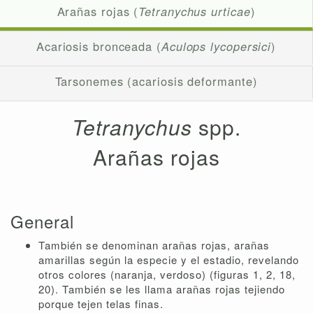
Arañas rojas (
Tetranychus urticae
)
Acariosis bronceada (
Aculops lycopersici
)
Tarsonemes (acariosis deformante)
Tetranychus
spp.
Arañas rojas
General
También se denominan arañas rojas, arañas
amarillas según la especie y el estadio, revelando
otros colores (naranja, verdoso) (figuras 1, 2, 18,
20). También se les llama arañas rojas tejiendo
porque tejen telas finas.