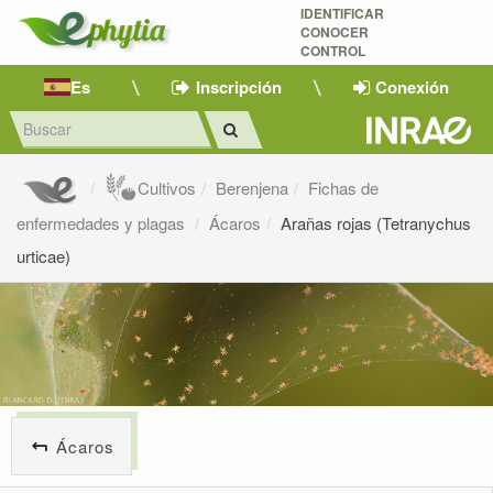
IDENTIFICAR
CONOCER
CONTROL
Es
Inscripción
Conexión
Cultivos
Berenjena
Fichas de
enfermedades y plagas
Ácaros
Arañas rojas (Tetranychus
urticae)
Ácaros