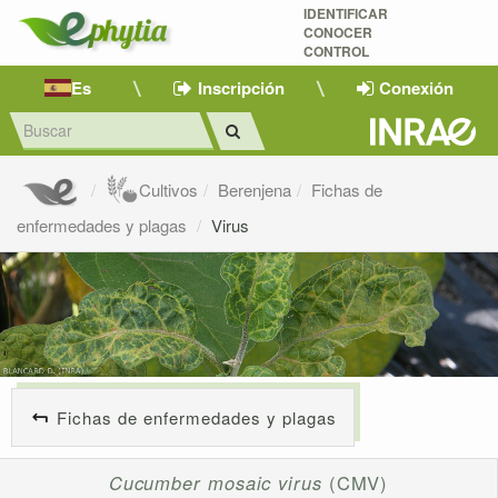
IDENTIFICAR
CONOCER
CONTROL
Es
Inscripción
Conexión
Cultivos
Berenjena
Fichas de
enfermedades y plagas
Virus
Fichas de enfermedades y plagas
Cucumber mosaic virus
(CMV)